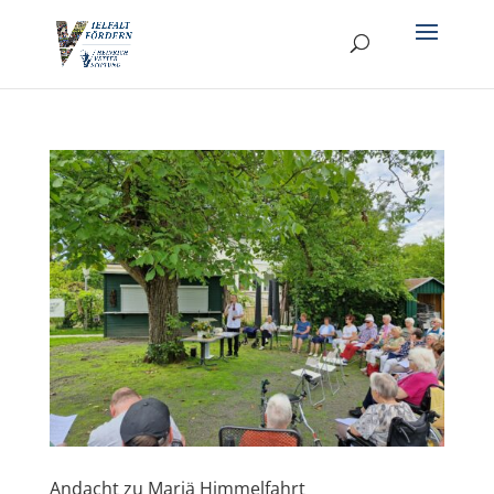
Andacht zu Mariä Himmelfahrt