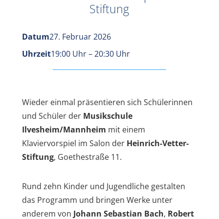
Stiftung
Datum
27. Februar 2026
Uhrzeit
19:00 Uhr – 20:30 Uhr
Wieder einmal präsentieren sich Schülerinnen
und Schüler der
Musikschule
Ilvesheim/Mannheim
mit einem
Klaviervorspiel im Salon der
Heinrich-Vetter-
Stiftung
, Goethestraße 11.
Rund zehn Kinder und Jugendliche gestalten
das Programm und bringen Werke unter
anderem von
Johann Sebastian Bach
,
Robert