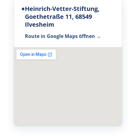
●
Heinrich-Vetter-Stiftung,
Goethetraße 11, 68549
Ilvesheim
Route in Google Maps öffnen
→