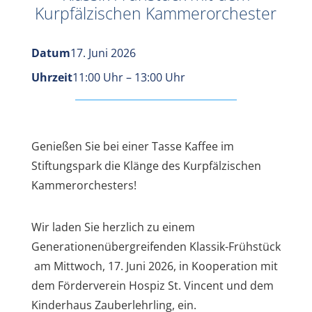
Kurpfälzischen Kammerorchester
Datum
17. Juni 2026
Uhrzeit
11:00 Uhr – 13:00 Uhr
Genießen Sie bei einer Tasse Kaffee im
Stiftungspark die Klänge des Kurpfälzischen
Kammerorchesters!
Wir laden Sie herzlich zu einem
G
enerationenübergreifenden Klassik-Frühstück
am
Mittwoch, 17. Juni 2026
, in Kooperation mit
dem
Förderverein Hospiz St. Vincent und dem
Kinderhaus Zauberlehrling,
ein.