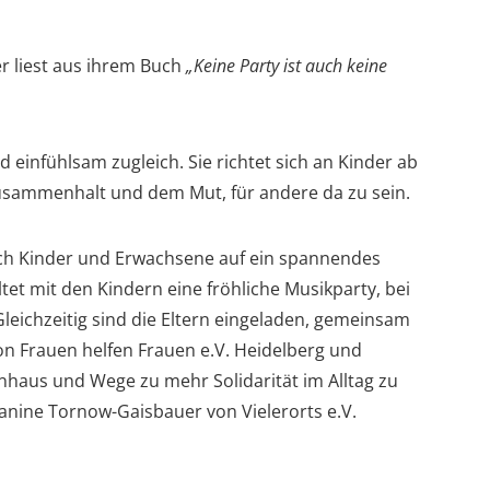
r liest aus ihrem Buch
„Keine Party ist auch keine
d einfühlsam zugleich. Sie richtet sich an Kinder ab
Zusammenhalt und dem Mut, für andere da zu sein.
ch Kinder und Erwachsene auf ein spannendes
tet mit den Kindern eine fröhliche Musikparty, bei
Gleichzeitig sind die Eltern eingeladen, gemeinsam
on Frauen helfen Frauen e.V. Heidelberg und
nhaus und Wege zu mehr Solidarität im Alltag zu
anine Tornow-Gaisbauer von Vielerorts e.V.