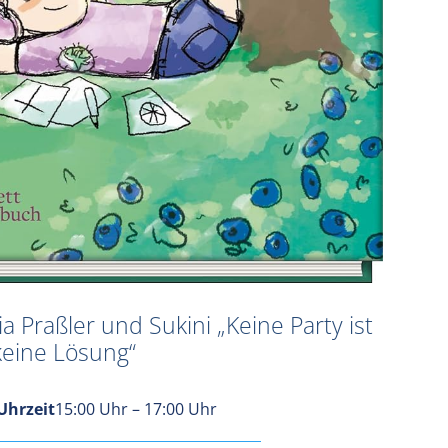
 Praßler und Sukini „Keine Party ist
keine Lösung“
Uhrzeit
15:00 Uhr – 17:00 Uhr