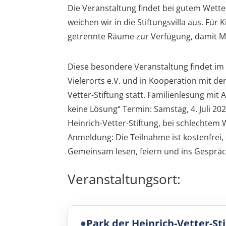
Die Veranstaltung findet bei gutem Wetter 
weichen wir in die Stiftungsvilla aus. 
getrennte Räume zur Verfügung, damit Mu
Diese besondere Veranstaltung findet im
Vielerorts e.V. und in Kooperation mit d
Vetter-Stiftung statt. Familienlesung mit 
keine Lösung“ Termin: Samstag, 4. Juli 202
Heinrich-Vetter-Stiftung, bei schlechtem W
Anmeldung: Die Teilnahme ist kostenfrei, 
Gemeinsam lesen, feiern und ins Gespräc
Veranstaltungsort:
●
Park der Heinrich-Vetter-St