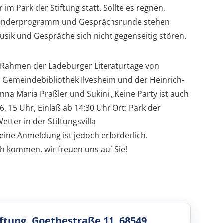
im Park der Stiftung statt. Sollte es regnen,
Für Kinderprogramm und Gesprächsrunde stehen
sik und Gespräche sich nicht gegenseitig stören.
 Rahmen der Ladeburger Literaturtage von
er Gemeindebibliothek Ilvesheim und der Heinrich-
Anna Maria Praßler und Sukini „Keine Party ist auch
6, 15 Uhr, Einlaß ab 14:30 Uhr Ort: Park der
etter in der Stiftungsvilla
eine Anmeldung ist jedoch erforderlich.
h kommen, wir freuen uns auf Sie!
iftung, Goethestraße 11, 68549