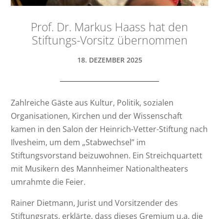
Prof. Dr. Markus Haass hat den
Stiftungs-Vorsitz übernommen
18. DEZEMBER 2025
Zahlreiche Gäste aus Kultur, Politik, sozialen
Organisationen, Kirchen und der Wissenschaft
kamen in den Salon der Heinrich-Vetter-Stiftung nach
Ilvesheim, um dem „Stabwechsel” im
Stiftungsvorstand beizuwohnen. Ein Streichquartett
mit Musikern des Mannheimer Nationaltheaters
umrahmte die Feier.
Rainer Dietmann, Jurist und Vorsitzender des
Stiftungsrats, erklärte, dass dieses Gremium u.a. die