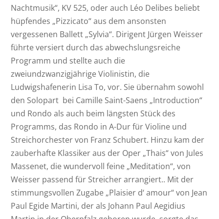
Nachtmusik“, KV 525, oder auch Léo Delibes beliebt
hüpfendes „Pizzicato“ aus dem ansonsten
vergessenen Ballett „Sylvia“. Dirigent Jürgen Weisser
führte versiert durch das abwechslungsreiche
Programm und stellte auch die
zweiundzwanzigjährige Violinistin, die
Ludwigshafenerin Lisa To, vor. Sie übernahm sowohl
den Solopart bei Camille Saint-Saens „Introduction“
und Rondo als auch beim längsten Stück des
Programms, das Rondo in A-Dur für Violine und
Streichorchester von Franz Schubert. Hinzu kam der
zauberhafte Klassiker aus der Oper „Thais“ von Jules
Massenet, die wundervoll feine „Meditation“, von
Weisser passend für Streicher arrangiert.. Mit der
stimmungsvollen Zugabe „Plaisier d‘ amour“ von Jean
Paul Egide Martini, der als Johann Paul Aegidius