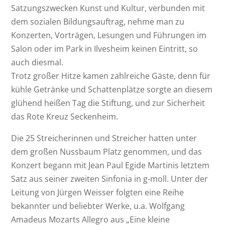
Satzungszwecken Kunst und Kultur, verbunden mit
dem sozialen Bildungsauftrag, nehme man zu
Konzerten, Vorträgen, Lesungen und Führungen im
Salon oder im Park in Ilvesheim keinen Eintritt, so
auch diesmal.
Trotz großer Hitze kamen zahlreiche Gäste, denn für
kühle Getränke und Schattenplätze sorgte an diesem
glühend heißen Tag die Stiftung, und zur Sicherheit
das Rote Kreuz Seckenheim.
Die 25 Streicherinnen und Streicher hatten unter
dem großen Nussbaum Platz genommen, und das
Konzert begann mit Jean Paul Egide Martinis letztem
Satz aus seiner zweiten Sinfonia in g-moll. Unter der
Leitung von Jürgen Weisser folgten eine Reihe
bekannter und beliebter Werke, u.a. Wolfgang
Amadeus Mozarts Allegro aus „Eine kleine