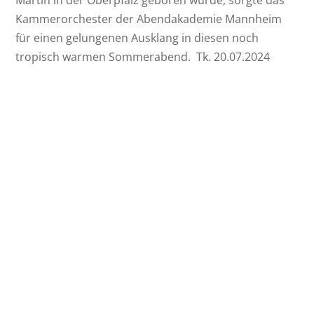
Martin in der Oberpfalz geboren wurde, sorgte das
Kammerorchester der Abendakademie Mannheim
für einen gelungenen Ausklang in diesen noch
tropisch warmen Sommerabend. Tk. 20.07.2024