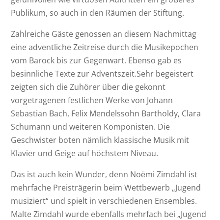
Publikum, so auch in den Räumen der Stiftung.
Zahlreiche Gäste genossen an diesem Nachmittag
eine adventliche Zeitreise durch die Musikepochen
vom Barock bis zur Gegenwart. Ebenso gab es
besinnliche Texte zur Adventszeit.Sehr begeistert
zeigten sich die Zuhörer über die gekonnt
vorgetragenen festlichen Werke von Johann
Sebastian Bach, Felix Mendelssohn Bartholdy, Clara
Schumann und weiteren Komponisten. Die
Geschwister boten nämlich klassische Musik mit
Klavier und Geige auf höchstem Niveau.
Das ist auch kein Wunder, denn Noёmi Zimdahl ist
mehrfache Preisträgerin beim Wettbewerb „Jugend
musiziert“ und spielt in verschiedenen Ensembles.
Malte Zimdahl wurde ebenfalls mehrfach bei „Jugend