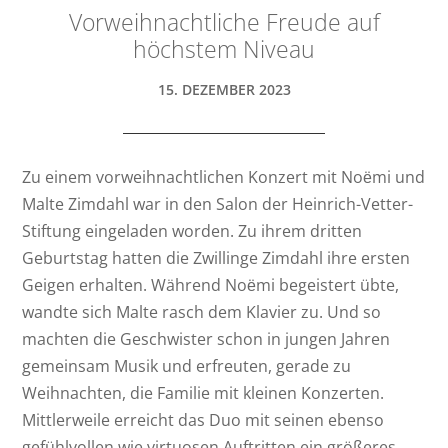
Vorweihnachtliche Freude auf
höchstem Niveau
15. DEZEMBER 2023
Zu einem vorweihnachtlichen Konzert mit Noёmi und
Malte Zimdahl war in den Salon der Heinrich-Vetter-
Stiftung eingeladen worden. Zu ihrem dritten
Geburtstag hatten die Zwillinge Zimdahl ihre ersten
Geigen erhalten. Während Noёmi begeistert übte,
wandte sich Malte rasch dem Klavier zu. Und so
machten die Geschwister schon in jungen Jahren
gemeinsam Musik und erfreuten, gerade zu
Weihnachten, die Familie mit kleinen Konzerten.
Mittlerweile erreicht das Duo mit seinen ebenso
gefühlvollen wie virtuosen Auftritten ein größeres