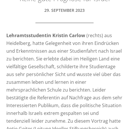
29. SEPTEMBER 2023
Lehramtsstudentin Kristin Carlow
(rechts) aus
Heidelberg, hatte Gelegenheit von ihren Eindrücken
und Erkenntnissen aus einer Studienfahrt nach Israel
zu berichten. Sie erlebte dabei im Heiligen Land eine
vielfältige Gesellschaft, schilderte ihre Studientage
aus sehr persönlicher Sicht und wusste viel über das
zusammen leben und lernen in einer
mehrsprachlichen Schule zu berichten. Leider
bestätigte die Referentin auf Nachfrage aus dem sehr
Interessierten Publikum, dass die politische Situation
innerhalb Israels extrem gespalten sei und
tendenziell leider zunehme. Zu diesem Vortrag hatte
Antje Geiter (Leitung Ideeller Stiftungsbereich) auch