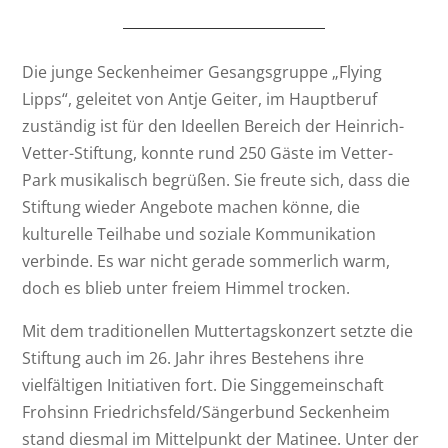
Die junge Seckenheimer Gesangsgruppe „Flying
Lipps“, geleitet von Antje Geiter, im Hauptberuf
zuständig ist für den Ideellen Bereich der Heinrich-
Vetter-Stiftung, konnte rund 250 Gäste im Vetter-
Park musikalisch begrüßen. Sie freute sich, dass die
Stiftung wieder Angebote machen könne, die
kulturelle Teilhabe und soziale Kommunikation
verbinde. Es war nicht gerade sommerlich warm,
doch es blieb unter freiem Himmel trocken.
Mit dem traditionellen Muttertagskonzert setzte die
Stiftung auch im 26. Jahr ihres Bestehens ihre
vielfältigen Initiativen fort. Die Singgemeinschaft
Frohsinn Friedrichsfeld/Sängerbund Seckenheim
stand diesmal im Mittelpunkt der Matinee. Unter der