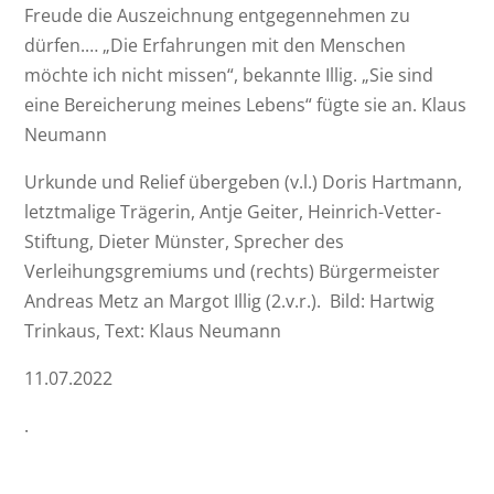
Freude die Auszeichnung entgegennehmen zu
dürfen.… „Die Erfahrungen mit den Menschen
möchte ich nicht missen“, bekannte Illig. „Sie sind
eine Bereicherung meines Lebens“ fügte sie an. Klaus
Neumann
Urkunde und Relief übergeben (v.l.) Doris Hartmann,
letztmalige Trägerin, Antje Geiter, Heinrich-Vetter-
Stiftung, Dieter Münster, Sprecher des
Verleihungsgremiums und (rechts) Bürgermeister
Andreas Metz an Margot Illig (2.v.r.). Bild: Hartwig
Trinkaus, Text: Klaus Neumann
11.07.2022
.