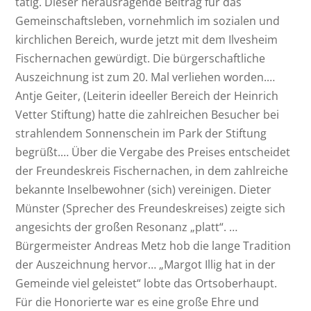
tätig. Dieser herausragende Beitrag für das
Gemeinschaftsleben, vornehmlich im sozialen und
kirchlichen Bereich, wurde jetzt mit dem Ilvesheim
Fischernachen gewürdigt. Die bürgerschaftliche
Auszeichnung ist zum 20. Mal verliehen worden.…
Antje Geiter, (Leiterin ideeller Bereich der Heinrich
Vetter Stiftung) hatte die zahlreichen Besucher bei
strahlendem Sonnenschein im Park der Stiftung
begrüßt.… Über die Vergabe des Preises entscheidet
der Freundeskreis Fischernachen, in dem zahlreiche
bekannte Inselbewohner (sich) vereinigen. Dieter
Münster (Sprecher des Freundeskreises) zeigte sich
angesichts der großen Resonanz „platt“. …
Bürgermeister Andreas Metz hob die lange Tradition
der Auszeichnung hervor… „Margot Illig hat in der
Gemeinde viel geleistet“ lobte das Ortsoberhaupt.
Für die Honorierte war es eine große Ehre und