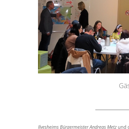
Gäs
Ilvesheims Bürgermeister
Andreas Metz
und d