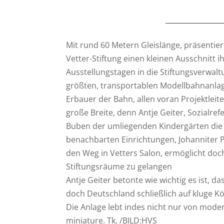
Mit rund 60 Metern Gleislänge, präsentie
Vetter-Stiftung einen kleinen Ausschnitt 
Ausstellungstagen in die Stiftungsverwalt
größten, transportablen Modellbahnanlag
Erbauer der Bahn, allen voran Projektleite
große Breite, denn Antje Geiter, Sozialref
Buben der umliegenden Kindergärten die 
benachbarten Einrichtungen, Johanniter 
den Weg in Vetters Salon, ermöglicht doc
Stiftungsräume zu gelangen
Antje Geiter betonte wie wichtig es ist, d
doch Deutschland schließlich auf kluge K
Die Anlage lebt indes nicht nur von moder
miniature. Tk. /BILD:HVS