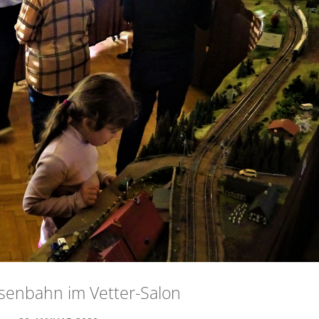
senbahn im Vetter-Salon