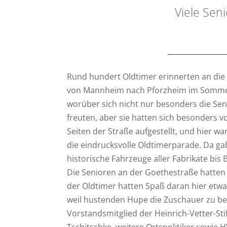
Viele Sen
Rund hundert Oldtimer erinnerten an die
von Mannheim nach Pforzheim im Sommer 
worüber sich nicht nur besonders die Se
freuten, aber sie hatten sich besonders v
Seiten der Straße aufgestellt, und hier w
die eindrucksvolle Oldtimerparade. Da gab 
historische Fahrzeuge aller Fabrikate bis 
Die Senioren an der Goethestraße hatten 
der Oldtimer hatten Spaß daran hier etwa
weil hustenden Hupe die Zuschauer zu be
Vorstandsmitglied der Heinrich-Vetter-Sti
Tschitschke, weitere Ortspolitiker sowie 