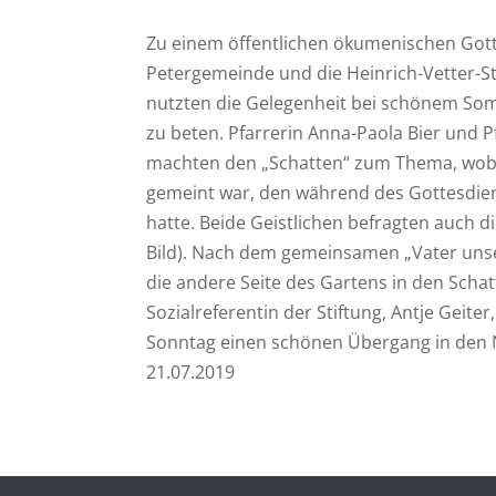
Zu einem öffentlichen ökumenischen Gotte
Petergemeinde und die Heinrich-Vetter-St
nutzten die Gelegenheit bei schönem Som
zu beten. Pfarrerin Anna-Paola Bier und 
machten den „Schatten“ zum Thema, wob
gemeint war, den während des Gottesdien
hatte. Beide Geistlichen befragten auch d
Bild). Nach dem gemeinsamen „Vater unse
die andere Seite des Gartens in den Scha
Sozialreferentin der Stiftung, Antje Gei
Sonntag einen schönen Übergang in den 
21.07.2019