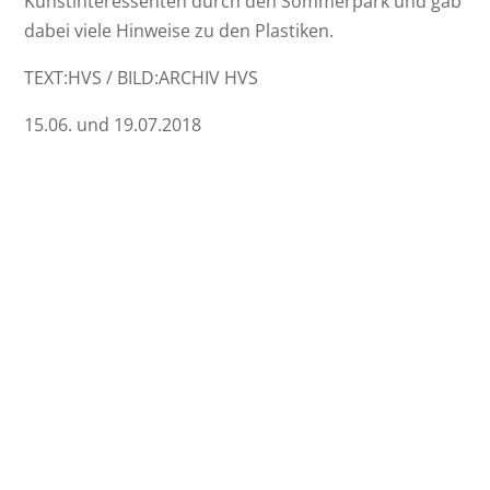
Kunstinteressenten durch den Sommerpark und gab
dabei viele Hinweise zu den Plastiken.
TEXT:HVS / BILD:ARCHIV HVS
15.06. und 19.07.2018