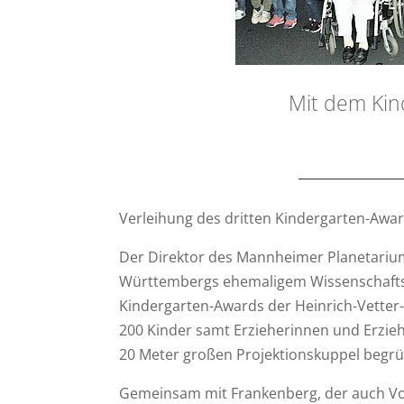
Mit dem Ki
Verleihung des dritten Kindergarten-Awar
Der Direktor des Mannheimer Planetariums
Württembergs ehemaligem Wissenschaftsmi
Kindergarten-Awards der Heinrich-Vetter-St
200 Kinder samt Erzieherinnen und Erzie
20 Meter großen Projektionskuppel begr
Gemeinsam mit Frankenberg, der auch Vors