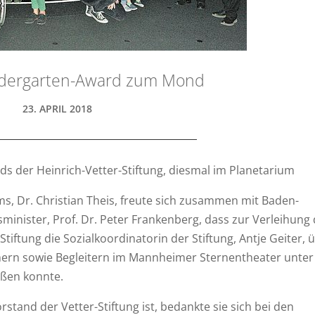
ndergarten-Award zum Mond
23. APRIL 2018
ds der Heinrich-Vetter-Stiftung, diesmal im Planetarium
, Dr. Christian Theis, freute sich zusammen mit Baden-
nister, Prof. Dr. Peter Frankenberg, dass zur Verleihung
iftung die Sozialkoordinatorin der Stiftung, Antje Geiter, 
hern sowie Begleitern im Mannheimer Sternentheater unter
üßen konnte.
tand der Vetter-Stiftung ist, bedankte sie sich bei den