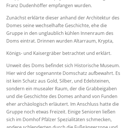
Franz Dudenhöffer empfangen wurden.
Zunächst erklärte dieser anhand der Architektur des
Domes seine wechselhafte Geschichte, ehe die
Gruppe in den unglaublich kühlen Innenraum des
Doms eintrat. Drinnen wurden Altarraum, Krypta,
Königs- und Kaisergräber betrachtet und erklärt.
Unweit des Doms befindet sich Historische Museum.
Hier wird der sogenannte Domschatz aufbewahrt. Es
ist kein Schatz aus Gold, Silber, und Edelsteinen,
sondern ein musealer Raum, der die Grabbeigaben
und die Geschichte des Domes anhand von Funden
eher archäologisch erläutert. Im Anschluss hatte die
Gruppe noch etwas Freizeit. Einige Senioren ließen
sich im Domhof Pfälzer Spezialitäten schmecken,
andere schlenderten durch die Fußgängerzone und