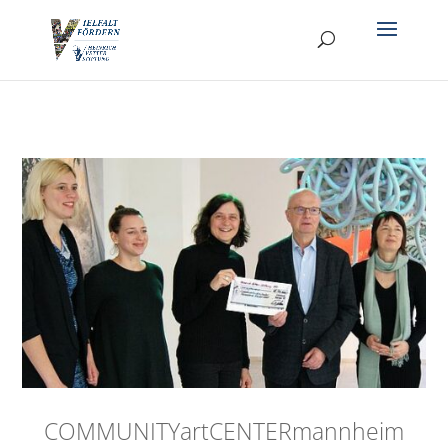
COMMUNITYartCENTERmannheim