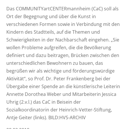
Das COMMUNITYartCENTERmannheim (CaC) soll als
Ort der Begegnung und über die Kunst in
verschiedenen Formen sowie in Verbindung mit den
Kindern des Stadtteils, auf die Themen und
Schwierigkeiten in der Nachbarschaft eingehen. „Sie
wollen Probleme aufgreifen, die die Bevölkerung
definiert und dazu beitragen, Brücken zwischen den
unterschiedlichen Bewohnern zu bauen, das
begrüßen wir als wichtige und förderungswürdige
Aktivität“, so Prof. Dr. Peter Frankenberg bei der
Übergabe einer Spende an die künstlerische Leiterin
Annette Dorothea Weber und Mitarbeiterin Jessica
Uhrig (2.v.l.) das CaC in Beisein der
Sozialkoordinatorin der Heinrich-Vetter-Stiftung,
Antje Geiter (links). BILD:HVS-ARCHIV