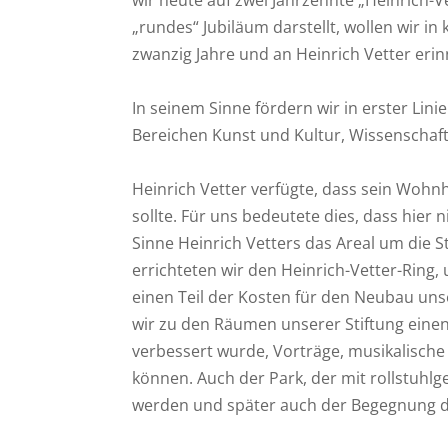
„rundes“ Jubiläum darstellt, wollen wir i
zwanzig Jahre und an Heinrich Vetter erin
In seinem Sinne fördern wir in erster Lin
Bereichen Kunst und Kultur, Wissenschaft
Heinrich Vetter verfügte, dass sein Wohn
sollte. Für uns bedeutete dies, dass hier 
Sinne Heinrich Vetters das Areal um die S
errichteten wir den Heinrich-Vetter-Ring
einen Teil der Kosten für den Neubau u
wir zu den Räumen unserer Stiftung einen
verbessert wurde, Vorträge, musikalische
können. Auch der Park, der mit rollstuhl
werden und später auch der Begegnung de