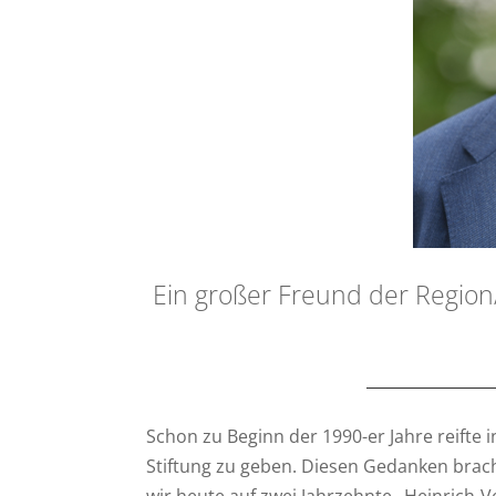
Ein großer Freund der Region
Schon zu Beginn der 1990-er Jahre reifte 
Stiftung zu geben. Diesen Gedanken brach
wir heute auf zwei Jahrzehnte „Heinrich-V