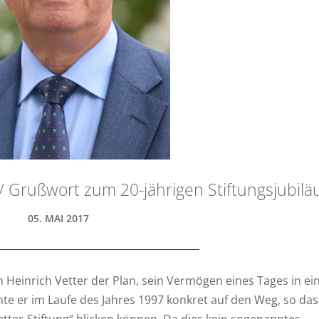
/ Grußwort zum 20-jährigen Stiftungsjubil
05. MAI 2017
in Heinrich Vetter der Plan, sein Vermögen eines Tages in ei
te er im Laufe des Jahres 1997 konkret auf den Weg, so das
etter-Stiftung“ blicken können. Da dies kein sogenanntes