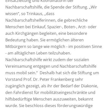
Einsatzleitung und Koordinatorin der
Nachbarschaftshilfe, die Spende der Stiftung. „Wir
wissen“, so Trinkaus, „dass
Nachbarschaftshelferinnen, die gebrechliche
Menschen bei Einkauf, Spazier-, Boten-, Arzt- oder
auch Kirchgängen begleiten, eine besondere
Bedeutung haben. Sie ermöglichen älteren
Mitbürgern so lange wie möglich - im positiven Sinne
- am alltäglichen Leben teilzuhaben.
Nachbarschaftshilfe wirkt zudem der sozialen
Vereinsamung entgegen und Nachbarschaftshilfe
muss mobil sein.“ Deshalb hat sich die Stiftung um
Vorstand Prof. Dr. Peter Frankenberg sehr
zugänglich gezeigt, als ihr der Bedarf der Diakonie,
den Fahrdienst für mobilitätseingeschränkte und
hilfsbedürftige Menschen auszuweiten, bekannt
wurde. Sie beschloss dieses förderungswürdige