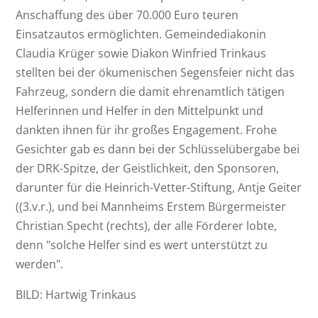
Anschaffung des über 70.000 Euro teuren
Einsatzautos ermöglichten. Gemeindediakonin
Claudia Krüger sowie Diakon Winfried Trinkaus
stellten bei der ökumenischen Segensfeier nicht das
Fahrzeug, sondern die damit ehrenamtlich tätigen
Helferinnen und Helfer in den Mittelpunkt und
dankten ihnen für ihr großes Engagement. Frohe
Gesichter gab es dann bei der Schlüsselübergabe bei
der DRK-Spitze, der Geistlichkeit, den Sponsoren,
darunter für die Heinrich-Vetter-Stiftung, Antje Geiter
((3.v.r.), und bei Mannheims Erstem Bürgermeister
Christian Specht (rechts), der alle Förderer lobte,
denn "solche Helfer sind es wert unterstützt zu
werden".
BILD: Hartwig Trinkaus