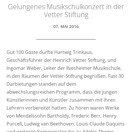
Gelungenes Musikschulkonzert in der
Vetter Stiftung
07. MAI 2016
Gut 100 Gäste durfte Hartwig Trinkaus,
Geschäftsführer der Heinrich Vetter Stiftung, und
Ingomar Weber, Leiter der Ilvesheimer Musikschule,
in den Räumen der Vetter-Stiftung begrüßen. Fast 30
Darbietungen standen auf dem
abwechslungsreichen Programm, dass die jungen
Künstlerinnen und Künstler zusammen mit ihren
Lehrern vorbereitet hatten. Zu hören waren Werke
von Mendelssohn Bartholdy, Frederic Berr, Henry
Purcell, Ludwig van Beethoven, Louis-Claude Daquins
und weiteren Komponisten bis zu Adeles Theme