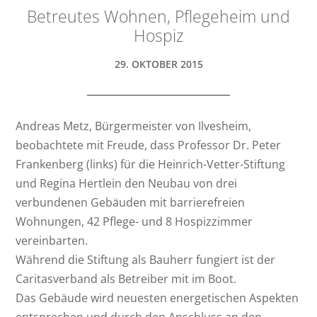
Betreutes Wohnen, Pflegeheim und
Hospiz
29. OKTOBER 2015
Andreas Metz, Bürgermeister von Ilvesheim,
beobachtete mit Freude, dass Professor Dr. Peter
Frankenberg (links) für die Heinrich-Vetter-Stiftung
und Regina Hertlein den Neubau von drei
verbundenen Gebäuden mit barrierefreien
Wohnungen, 42 Pflege- und 8 Hospizzimmer
vereinbarten.
Während die Stiftung als Bauherr fungiert ist der
Caritasverband als Betreiber mit im Boot.
Das Gebäude wird neuesten energetischen Aspekten
entsprechen und durch den Anschluss an den