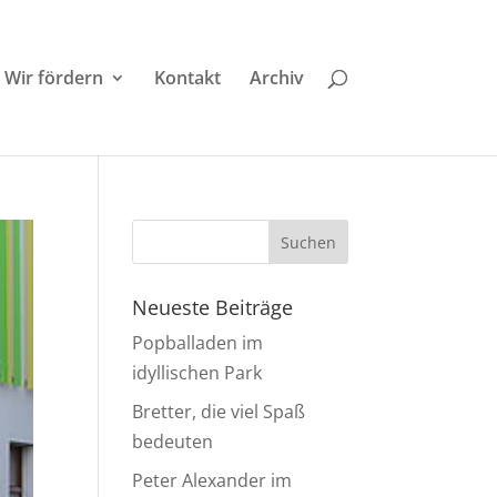
Wir fördern
Kontakt
Archiv
Neueste Beiträge
Popballaden im
idyllischen Park
Bretter, die viel Spaß
bedeuten
Peter Alexander im