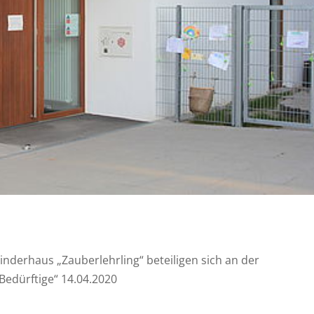
inderhaus „Zauberlehrling“ beteiligen sich an der
edürftige“ 14.04.2020