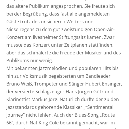
das ältere Publikum angesprochen. Sie freute sich
bei der Begrüßung, dass fast alle angemeldeten
Gäste trotz des unsicheren Wetters und
Nieselregens zu dem gut zweistündigen Open-Air-
Konzert am Ilvesheimer Stiftungssitz kamen. Zwar
musste das Konzert unter Zeltplanen stattfinden,
aber das schmälerte die Freude der Musiker und des
Publikums nur wenig.
Mit bekannten Jazzmelodien und populären Hits bis
hin zur Volksmusik begeisterten um Bandleader
Bruno Weiß, Trompeter und Sänger Hubert Ensinger,
der versierte Schlagzeuger Hans Jürgen Götz und
Klarinettist Markus Jörg. Natürlich durfte der zu den
Jazzstandards gehörende Klassiker „“Sentimental
Journey“ nicht fehlen. Auch der Blues-Song „Route
66“, durch Nat King Cole bekannt gemacht, war im