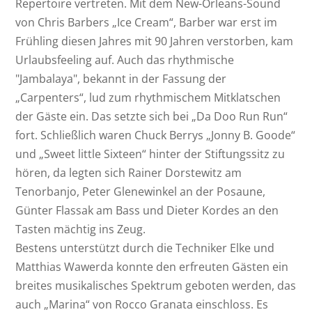
Repertoire vertreten. Mit dem New-Orleans-Sound
von Chris Barbers „Ice Cream“, Barber war erst im
Frühling diesen Jahres mit 90 Jahren verstorben, kam
Urlaubsfeeling auf. Auch das rhythmische
"Jambalaya", bekannt in der Fassung der
„Carpenters“, lud zum rhythmischem Mitklatschen
der Gäste ein. Das setzte sich bei „Da Doo Run Run“
fort. Schließlich waren Chuck Berrys „Jonny B. Goode“
und „Sweet little Sixteen“ hinter der Stiftungssitz zu
hören, da legten sich Rainer Dorstewitz am
Tenorbanjo, Peter Glenewinkel an der Posaune,
Günter Flassak am Bass und Dieter Kordes an den
Tasten mächtig ins Zeug.
Bestens unterstützt durch die Techniker Elke und
Matthias Wawerda konnte den erfreuten Gästen ein
breites musikalisches Spektrum geboten werden, das
auch „Marina“ von Rocco Granata einschloss. Es