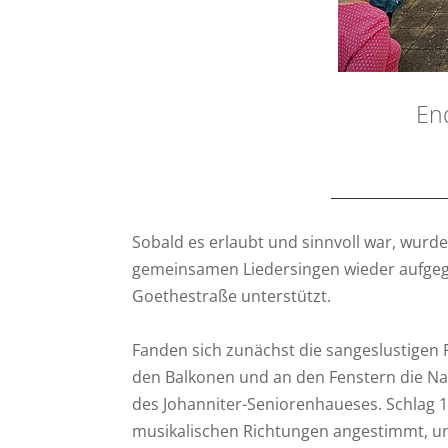
En
Sobald es erlaubt und sinnvoll war, wurd
gemeinsamen Liedersingen wieder aufgegri
Goethestraße unterstützt.
Fanden sich zunächst die sangeslustigen
den Balkonen und an den Fenstern die Na
des Johanniter-Seniorenhaueses. Schlag 
musikalischen Richtungen angestimmt, u