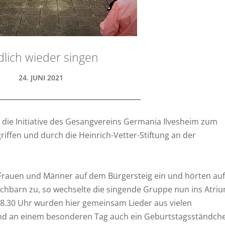
dlich wieder singen
24. JUNI 2021
e die Initiative des Gesangvereins Germania Ilvesheim zum
ffen und durch die Heinrich-Vetter-Stiftung an der
 Frauen und Männer auf dem Bürgersteig ein und hörten auf
chbarn zu, so wechselte die singende Gruppe nun ins Atri
18.30 Uhr wurden hier gemeinsam Lieder aus vielen
nd an einem besonderen Tag auch ein Geburtstagsständch