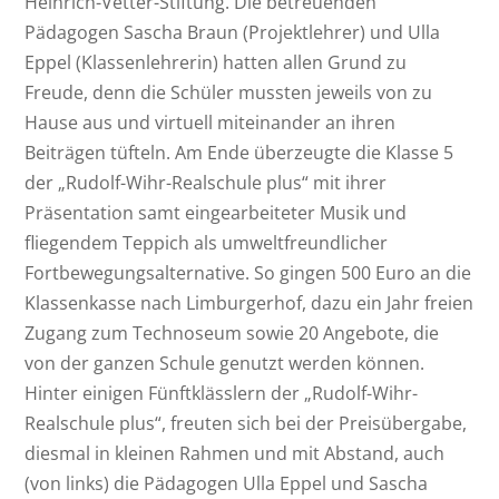
Heinrich-Vetter-Stiftung. Die betreuenden
Pädagogen Sascha Braun (Projektlehrer) und Ulla
Eppel (Klassenlehrerin) hatten allen Grund zu
Freude, denn die Schüler mussten jeweils von zu
Hause aus und virtuell miteinander an ihren
Beiträgen tüfteln. Am Ende überzeugte die Klasse 5
der „Rudolf-Wihr-Realschule plus“ mit ihrer
Präsentation samt eingearbeiteter Musik und
fliegendem Teppich als umweltfreundlicher
Fortbewegungsalternative. So gingen 500 Euro an die
Klassenkasse nach Limburgerhof, dazu ein Jahr freien
Zugang zum Technoseum sowie 20 Angebote, die
von der ganzen Schule genutzt werden können.
Hinter einigen Fünftklässlern der „Rudolf-Wihr-
Realschule plus“, freuten sich bei der Preisübergabe,
diesmal in kleinen Rahmen und mit Abstand, auch
(von links) die Pädagogen Ulla Eppel und Sascha