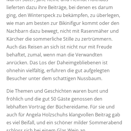
lieferten dazu ihre Beiträge, bei denen es darum
ging, den Winterspeck zu bekämpfen, zu überlegen,
wie man am besten zur Bikinifigur kommt oder den
Nachbarn dazu bewegt, nicht mit Rasenmäher und
Kärcher die sommerliche Stille zu zertrümmern.
Auch das Reisen an sich ist nicht nur mit Freude
behaftet, zumal, wenn man die Verwandten
anrücken. Das Los der Daheimgebliebenen ist
ohnehin vielfältig, erfuhren die gut aufgelegten
Besucher unter dem schattigen Nussbaum.
Die Themen und Geschichten waren bunt und
fröhlich und die gut 50 Gäste genossen den
lebhaften Vortrag der Büchereidame. Für sie und
auch für Angela Holzschuhs klangvollen Beitrag gab
es viel Beifall, und ein schöner milder Sommerabend
schloss sich bei einem Glas Wein an.