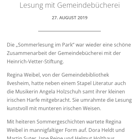
Lesung mit Gemeindebücherei
27. AUGUST 2019
Die „Sommerlesung im Park“ war wieder eine schöne
Zusammenarbeit der Gemeindebücherei mit der
Heinrich-Vetter-Stiftung.
Regina Weibel, von der Gemeindebibliothek
Ilvesheim, hatte neben einem Stapel Literatur auch
die Musikerin Angela Holzschuh samt ihrer kleinen
irischen Harfe mitgebracht. Sie umrahmte die Lesung
kunstvoll mit munteren irischen Weisen.
Mit heiteren Sommergeschichten wartete Regina
Weibel in mannigfaltiger Form auf. Dora Heldt und
Martin Suter, Jane Reine und Helmut Holthaus