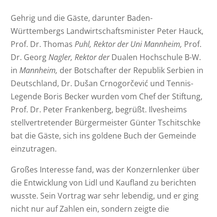
Gehrig und die Gäste, darunter Baden-
Württembergs Landwirtschaftsminister Peter Hauck,
Prof. Dr. Thomas
Puhl, Rektor der Uni Mannheim,
Prof.
Dr. Georg
Nagler, Rektor der
Dualen Hochschule B-W.
in
Mannheim,
der Botschafter der Republik Serbien in
Deutschland, Dr. Dušan Crnogorčević und Tennis-
Legende Boris Becker wurden vom Chef der Stiftung,
Prof. Dr. Peter Frankenberg, begrüßt. Ilvesheims
stellvertretender Bürgermeister Günter Tschitschke
bat die Gäste, sich ins goldene Buch der Gemeinde
einzutragen.
Großes Interesse fand, was der Konzernlenker über
die Entwicklung von Lidl und Kaufland zu berichten
wusste. Sein Vortrag war sehr lebendig, und er ging
nicht nur auf Zahlen ein, sondern zeigte die