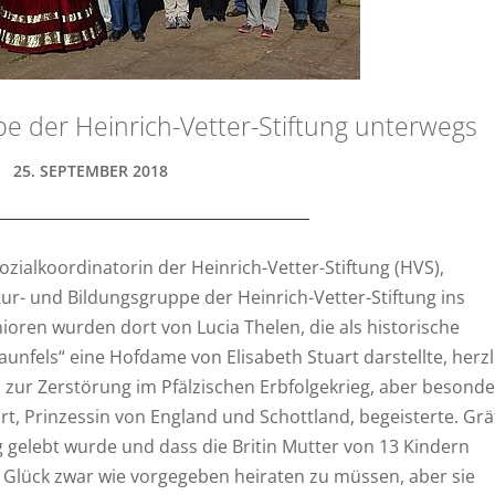
pe der Heinrich-Vetter-Stiftung unterwegs
25. SEPTEMBER 2018
Sozialkoordinatorin der Heinrich-Vetter-Stiftung (HVS),
ltur- und Bildungsgruppe der Heinrich-Vetter-Stiftung ins
oren wurden dort von Lucia Thelen, die als historische
aunfels“ eine Hofdame von Elisabeth Stuart darstellte, herzl
s zur Zerstörung im Pfälzischen Erbfolgekrieg, aber besonde
rt, Prinzessin von England und Schottland, begeisterte. Grä
g gelebt wurde und dass die Britin Mutter von 13 Kindern
s Glück zwar wie vorgegeben heiraten zu müssen, aber sie