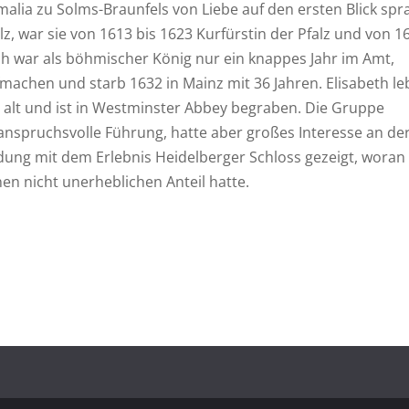
alia zu Solms-Braunfels von Liebe auf den ersten Blick spr
alz, war sie von 1613 bis 1623 Kurfürstin der Pfalz und von 1
ch war als böhmischer König nur ein knappes Jahr im Amt,
ufmachen und starb 1632 in Mainz mit 36 Jahren. Elisabeth le
 alt und ist in Westminster Abbey begraben. Die Gruppe
anspruchsvolle Führung, hatte aber großes Interesse an de
ndung mit dem Erlebnis Heidelberger Schloss gezeigt, woran 
en nicht unerheblichen Anteil hatte.