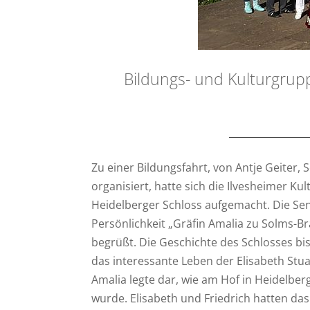
Bildungs- und Kulturgrup
Zu einer Bildungsfahrt, von Antje Geiter, 
organisiert, hatte sich die Ilvesheimer Ku
Heidelberger Schloss aufgemacht. Die Seni
Persönlichkeit „Gräfin Amalia zu Solms-Br
begrüßt. Die Geschichte des Schlosses bi
das interessante Leben der Elisabeth Stua
Amalia legte dar, wie am Hof in Heidelber
wurde. Elisabeth und Friedrich hatten da