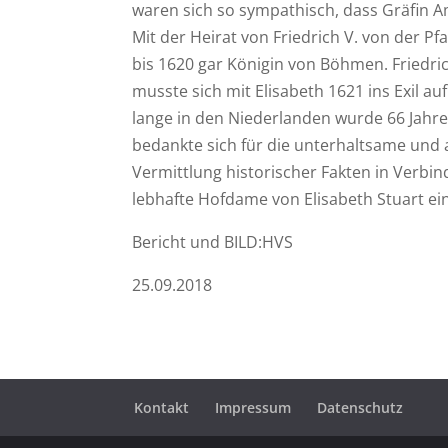
waren sich so sympathisch, dass Gräfin Am
Mit der Heirat von Friedrich V. von der Pf
bis 1620 gar Königin von Böhmen. Friedri
musste sich mit Elisabeth 1621 ins Exil a
lange in den Niederlanden wurde 66 Jahre
bedankte sich für die unterhaltsame und 
Vermittlung historischer Fakten in Verbi
lebhafte Hofdame von Elisabeth Stuart ein
Bericht und BILD:HVS
25.09.2018
Kontakt
Impressum
Datenschutz