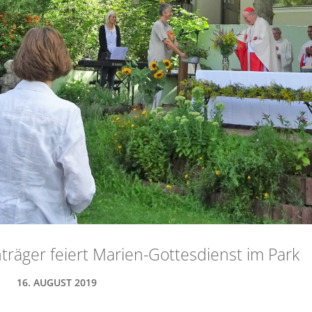
träger feiert Marien-Gottesdienst im Park
16. AUGUST 2019