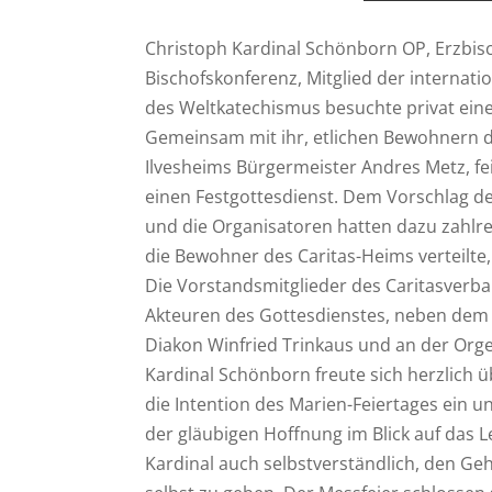
Christoph Kardinal Schönborn OP, Erzbisc
Bischofskonferenz, Mitglied der interna
des Weltkatechismus besuchte privat ei
Gemeinsam mit ihr, etlichen Bewohnern 
Ilvesheims Bürgermeister Andres Metz, fe
einen Festgottesdienst. Dem Vorschlag de
und die Organisatoren hatten dazu zahlre
die Bewohner des Caritas-Heims verteilte,
Die Vorstandsmitglieder des Caritasverb
Akteuren des Gottesdienstes, neben dem 
Diakon Winfried Trinkaus und an der Orgel 
Kardinal Schönborn freute sich herzlich 
die Intention des Marien-Feiertages ein 
der gläubigen Hoffnung im Blick auf das 
Kardinal auch selbstverständlich, den G