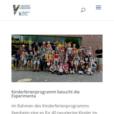
Kinderferienprogramm besucht die
Experimenta
Im Rahmen des Kinderferienprogramms
Ilvesheim ging es für 40 neugierige Kinder im