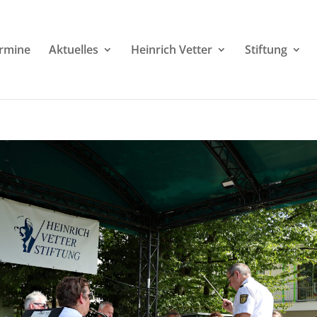
rmine
Aktuelles
Heinrich Vetter
Stiftung