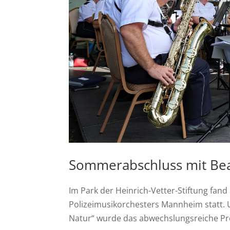
Sommerabschluss mit Bea
Im Park der Heinrich-Vetter-Stiftung fand a
Polizeimusikorchesters Mannheim statt.
Natur“ wurde das abwechslungsreiche P