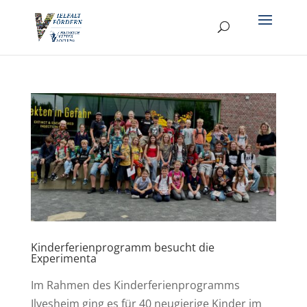
Kinderferienprogramm besucht die
Experimenta
Im Rahmen des Kinderferienprogramms
Ilvesheim ging es für 40 neugierige Kinder im