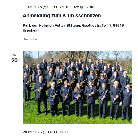
11.09.2025 @ 09:00
-
29.10.2025 @ 17:00
Anmeldung zum Kürbisschnitzen
Park der Heinrich-Vetter-Stiftung, Goethestraße 11, 68549
Ilvesheim
Kostenlos
SA.
20
20.09.2025 @ 14:30
-
16:00