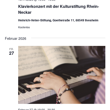
Klavierkonzert mit der Kulturstiftung Rhein-
Neckar
Heinrich-Vetter-Stiftung, Goethetraße 11, 68549 Ilvesheim
Kostenlos
Februar 2026
FR.
27
Februar 27 @ 19:00
-
20:30