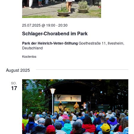
25.07.2025 @ 19:00
-
20:30
Schlager-Chorabend im Park
Park der Heinrich-Vetter-Stiftung
Goethestraße 11, Ilvesheim,
Deutschland
Kostenlos
August 2025
SO.
17