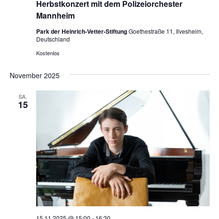
Herbstkonzert mit dem Polizeiorchester
Mannheim
Park der Heinrich-Vetter-Stiftung
Goethestraße 11, Ilvesheim,
Deutschland
Kostenlos
November 2025
SA.
15
15.11.2025 @ 15:00
-
16:30