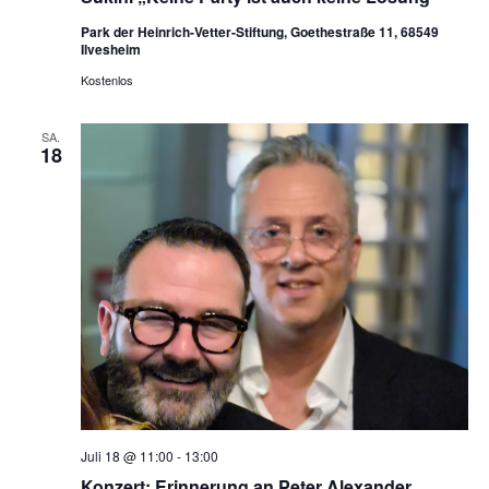
Park der Heinrich-Vetter-Stiftung, Goethestraße 11, 68549
Ilvesheim
Kostenlos
SA.
18
Juli 18 @ 11:00
-
13:00
Konzert: Erinnerung an Peter Alexander