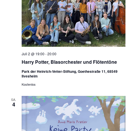
Juli 2 @ 19:00
-
20:00
Harry Potter, Blasorchester und Flötentöne
Park der Heinrich-Vetter-Stiftung, Goethestraße 11, 68549
Ilvesheim
Kostenlos
SA.
4