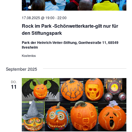
17.08.2025 @ 19:00
-
22:00
Rock im Park -Schönwetterkarte-gilt nur für
den Stiftungspark
Park der Heinrich-Vetter-Stiftung, Goethestraße 11, 68549
Ilvesheim
Kostenlos
September 2025
DO.
11