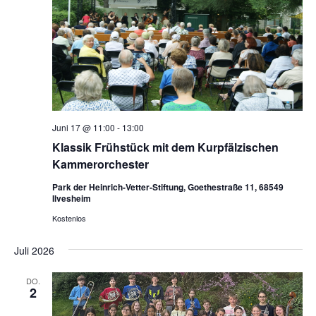
Juni 17 @ 11:00
-
13:00
Klassik Frühstück mit dem Kurpfälzischen
Kammerorchester
Park der Heinrich-Vetter-Stiftung, Goethestraße 11, 68549
Ilvesheim
Kostenlos
Juli 2026
DO.
2