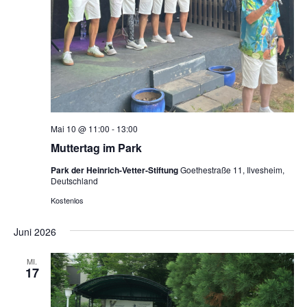
Mai 10 @ 11:00
-
13:00
Muttertag im Park
Park der Heinrich-Vetter-Stiftung
Goethestraße 11, Ilvesheim,
Deutschland
Kostenlos
Juni 2026
MI.
17