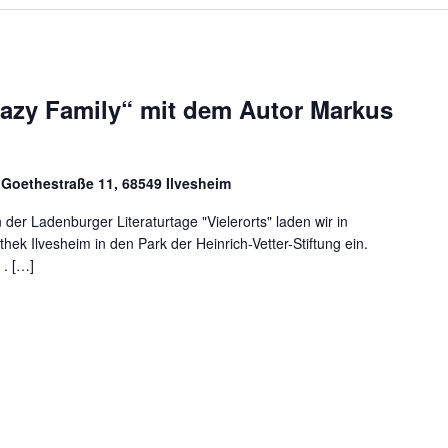
razy Family“ mit dem Autor Markus
, Goethestraße 11, 68549 Ilvesheim
er Ladenburger Literaturtage "Vielerorts" laden wir in
hek Ilvesheim in den Park der Heinrich-Vetter-Stiftung ein.
 . […]