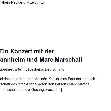
n Rhein-Neckar und zeigt […]
Ein Konzert mit der
annheim und Marc Marschall
Goethestraße 11, Ilvesheim, Deutschland
 Titel des bezaubernden Matinée-Konzerts im Park der Heinrich-
rschaft des international gefeierten Baritons Marc Marshall
khochschule aus der Gesangsklasse […]