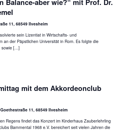
n Balance-aber wie?“ mit Prof. Dr.
Hemel
raße 11, 68549 Ilvesheim
solvierte sein Lizentiat in Wirtschafts- und
 an der Päpstlichen Universität in Rom. Es folgte die
e sowie […]
mittag mit dem Akkordeonclub
, Goethestraße 11, 68549 Ilvesheim
en Regens findet das Konzert im Kinderhaus Zauberlehrling
lubs Bammental 1968 e.V. bereichert seit vielen Jahren die