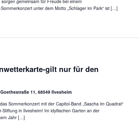
, sorgen gemeinsam für Freude bei einem
Sommerkonzert unter dem Motto „Schlager im Park“ ist […]
wetterkarte-gilt nur für den
, Goethestraße 11, 68549 Ilvesheim
: das Sommerkonzert mit der Capitol-Band „Sascha im Quadrat“
Stiftung in Ilvesheim! Im idyllischen Garten an der
sem Jahr […]