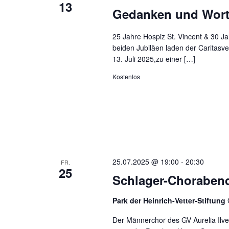
13
Gedanken und Worte
25 Jahre Hospiz St. Vincent & 30 J
beiden Jubiläen laden der Caritas
13. Juli 2025,zu einer […]
Kostenlos
25.07.2025 @ 19:00
-
20:30
FR.
25
Schlager-Chorabend
Park der Heinrich-Vetter-Stiftung
Der Männerchor des GV Aurelia Ilv