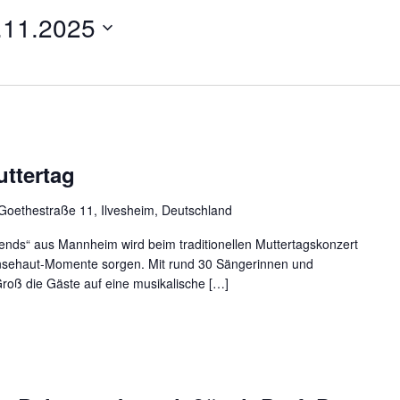
.11.2025
ttertag
Goethestraße 11, Ilvesheim, Deutschland
nds“ aus Mannheim wird beim traditionellen Muttertagskonzert
Gänsehaut-Momente sorgen. Mit rund 30 Sängerinnen und
Groß die Gäste auf eine musikalische […]