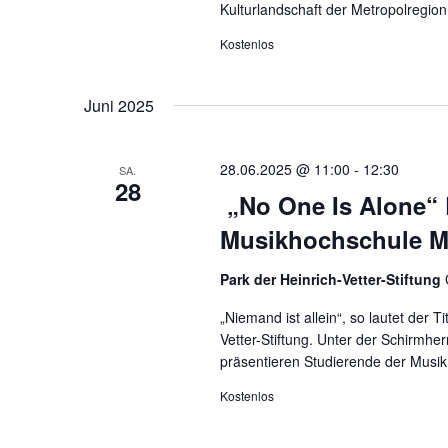
Kulturlandschaft der Metropolregio
Kostenlos
Juni 2025
28.06.2025 @ 11:00
-
12:30
SA.
28
„No One Is Alone“ 
Musikhochschule M
Park der Heinrich-Vetter-Stiftung
„Niemand ist allein“, so lautet der
Vetter-Stiftung. Unter der Schirmher
präsentieren Studierende der Musi
Kostenlos