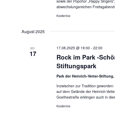
sowie der Popchor „Happy Singers“
abwechslungsreichen Freitagabend-
Kostenlos
August 2025
17.08.2025 @ 19:00
-
22:00
SO.
17
Rock im Park -Schön
Stiftungspark
Park der Heinrich-Vetter-Stiftung
Inzwischen zur Tradition geworden
auf dem Gelände der Heinrich-Vetter-
Goethestraße erklingen auch in die
Kostenlos