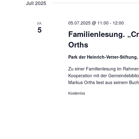
Juli 2025
05.07.2025 @ 11:00
-
12:00
SA.
5
Familienlesung. „C
Orths
Park der Heinrich-Vetter-Stiftung
Zu einer Familienlesung im Rahmen d
Kooperation mit der Gemeindebibliot
Markus Orths liest aus seinem Buch
Kostenlos