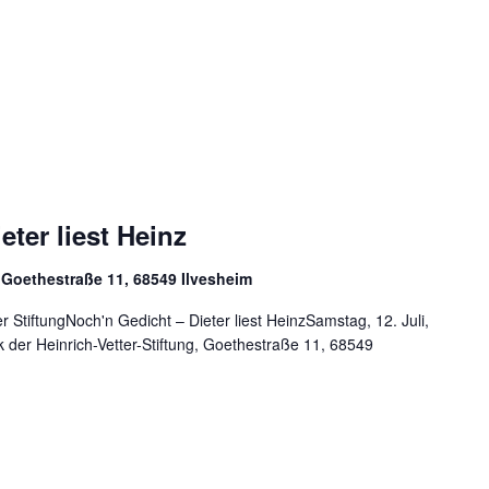
ter liest Heinz
, Goethestraße 11, 68549 Ilvesheim
r StiftungNoch'n Gedicht – Dieter liest HeinzSamstag, 12. Juli,
k der Heinrich-Vetter-Stiftung, Goethestraße 11, 68549