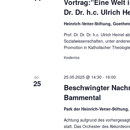
Vortrag:“Eine Welt i
Dr. Dr. h.c. Ulrich 
Heinrich-Vetter-Stiftung, Goethet
Prof. Dr. Dr. Dr. h.c. Ulrich Hemel ab
Sozialwissenschaften, unter anderem
Promotion in Katholischer Theologi
Kostenlos
25.05.2025 @ 14:30
-
16:00
SO.
25
Beschwingter Nach
Bammental
Park der Heinrich-Vetter-Stiftung
Achtung aufgrund des vorhergesagt
statt. Das Orchester des Akkordeonc