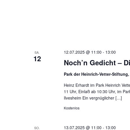
12.07.2025 @ 11:00
-
13:00
SA.
12
Noch’n Gedicht – Die
Park der Heinrich-Vetter-Stiftung
Heinz Erhardt im Park Heinrich Vette
11 Uhr, Einlaß ab 10:30 Uhr, im Par
Ilvesheim Ein vergnüglicher […]
Kostenlos
13.07.2025 @ 11:00
-
13:00
SO.