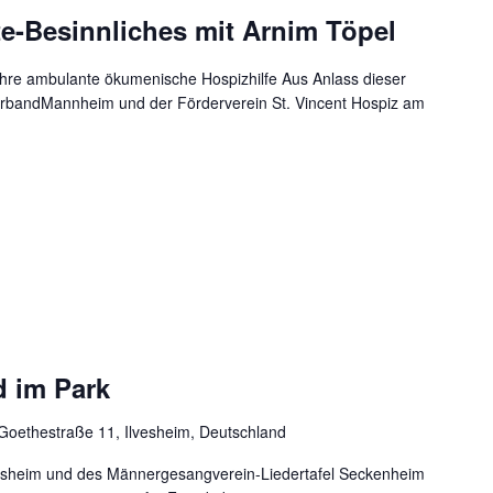
-Besinnliches mit Arnim Töpel
ahre ambulante ökumenische Hospizhilfe Aus Anlass dieser
verbandMannheim und der Förderverein St. Vincent Hospiz am
 im Park
Goethestraße 11, Ilvesheim, Deutschland
esheim und des Männergesangverein-Liedertafel Seckenheim