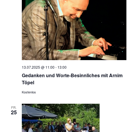
13.07.2025 @ 11:00
-
13:00
Gedanken und Worte-Besinnliches mit Arnim
Töpel
Kostenlos
FR.
25