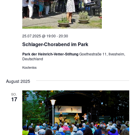
25.07.2025 @ 19:00
-
20:30
Schlager-Chorabend im Park
Park der Heinrich-Vetter-Stiftung
Goethestraße 11, Ilvesheim,
Deutschland
Kostenlos
August 2025
SO.
17