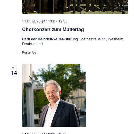
11.05.2025 @ 11:00
-
12:30
Chorkonzert zum Muttertag
Park der Heinrich-Vetter-Stiftung
Goethestraße 11, Ilvesheim,
Deutschland
Kostenlos
MI.
14
14.05.2025 @ 18:00
-
19:30