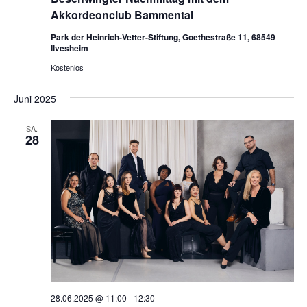
Akkordeonclub Bammental
Park der Heinrich-Vetter-Stiftung, Goethestraße 11, 68549
Ilvesheim
Kostenlos
Juni 2025
SA.
28
28.06.2025 @ 11:00
-
12:30