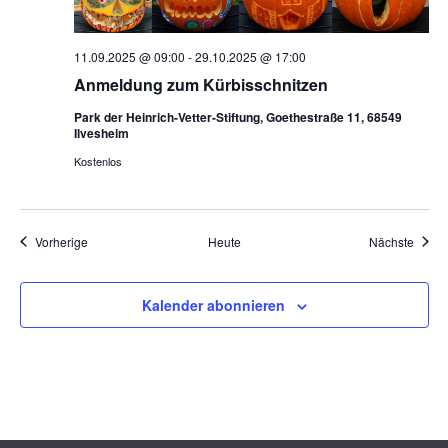
11.09.2025 @ 09:00
-
29.10.2025 @ 17:00
Anmeldung zum Kürbisschnitzen
Park der Heinrich-Vetter-Stiftung, Goethestraße 11, 68549
Ilvesheim
Kostenlos
Veranstaltungen
Veran
Vorherige
Heute
Nächste
Kalender abonnieren