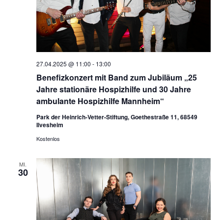
27.04.2025 @ 11:00
-
13:00
Benefizkonzert mit Band zum Jubiläum „25
Jahre stationäre Hospizhilfe und 30 Jahre
ambulante Hospizhilfe Mannheim“
Park der Heinrich-Vetter-Stiftung, Goethestraße 11, 68549
Ilvesheim
Kostenlos
MI.
30