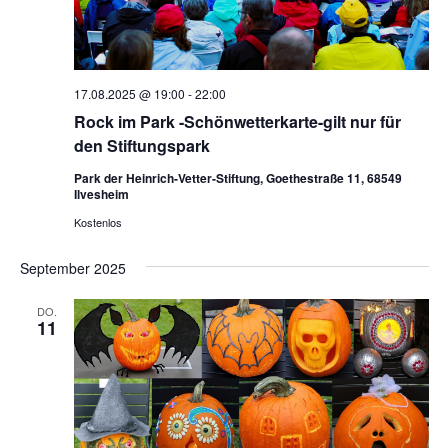
17.08.2025 @ 19:00
-
22:00
Rock im Park -Schönwetterkarte-gilt nur für
den Stiftungspark
Park der Heinrich-Vetter-Stiftung, Goethestraße 11, 68549
Ilvesheim
Kostenlos
September 2025
DO.
11