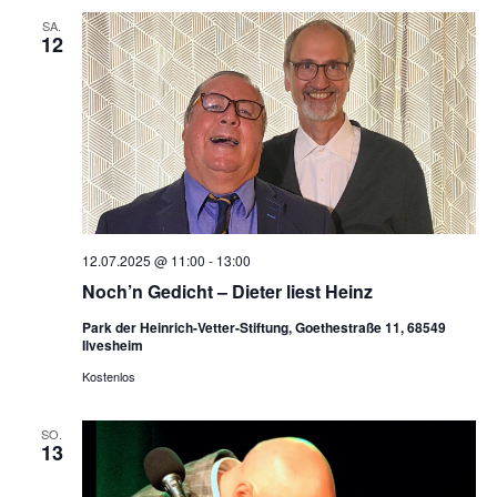
SA.
12
12.07.2025 @ 11:00
-
13:00
Noch’n Gedicht – Dieter liest Heinz
Park der Heinrich-Vetter-Stiftung, Goethestraße 11, 68549
Ilvesheim
Kostenlos
SO.
13