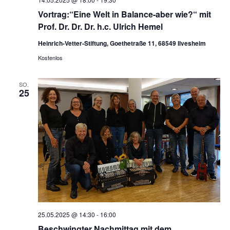
Vortrag:“Eine Welt in Balance-aber wie?“ mit
Prof. Dr. Dr. Dr. h.c. Ulrich Hemel
Heinrich-Vetter-Stiftung, Goethetraße 11, 68549 Ilvesheim
Kostenlos
SO.
25
25.05.2025 @ 14:30
-
16:00
Beschwingter Nachmittag mit dem