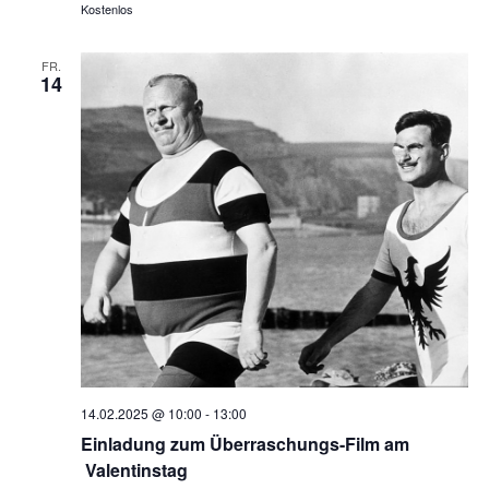
Kostenlos
FR.
14
14.02.2025 @ 10:00
-
13:00
Einladung zum Überraschungs-Film am
Valentinstag