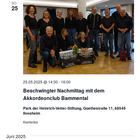
SO.
25
25.05.2025 @ 14:30
-
16:00
Beschwingter Nachmittag mit dem
Akkordeonclub Bammental
Park der Heinrich-Vetter-Stiftung, Goethestraße 11, 68549
Ilvesheim
Kostenlos
Juni 2025