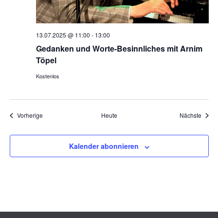
13.07.2025 @ 11:00
-
13:00
Gedanken und Worte-Besinnliches mit Arnim
Töpel
Kostenlos
Veranstaltungen
Veran
Vorherige
Heute
Nächste
Kalender abonnieren