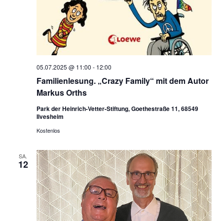
05.07.2025 @ 11:00
-
12:00
Familienlesung. „Crazy Family“ mit dem Autor
Markus Orths
Park der Heinrich-Vetter-Stiftung, Goethestraße 11, 68549
Ilvesheim
Kostenlos
SA.
12