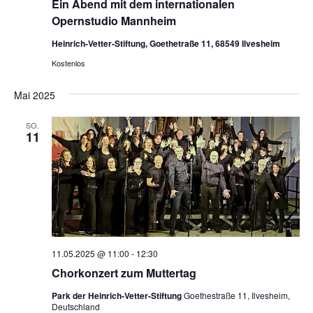
Ein Abend mit dem internationalen
Opernstudio Mannheim
Heinrich-Vetter-Stiftung, Goethetraße 11, 68549 Ilvesheim
Kostenlos
Mai 2025
SO.
11
11.05.2025 @ 11:00
-
12:30
Chorkonzert zum Muttertag
Park der Heinrich-Vetter-Stiftung
Goethestraße 11, Ilvesheim,
Deutschland