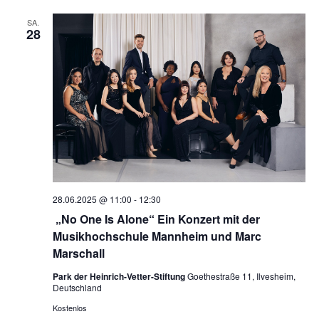
SA.
28
28.06.2025 @ 11:00
-
12:30
„No One Is Alone“ Ein Konzert mit der
Musikhochschule Mannheim und Marc
Marschall
Park der Heinrich-Vetter-Stiftung
Goethestraße 11, Ilvesheim,
Deutschland
Kostenlos