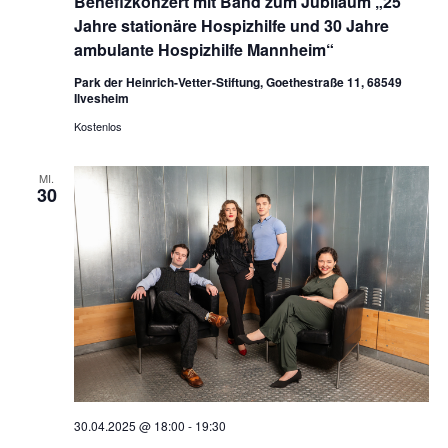
Benefizkonzert mit Band zum Jubiläum „25
Jahre stationäre Hospizhilfe und 30 Jahre
ambulante Hospizhilfe Mannheim“
Park der Heinrich-Vetter-Stiftung, Goethestraße 11, 68549
Ilvesheim
Kostenlos
MI.
30
30.04.2025 @ 18:00
-
19:30