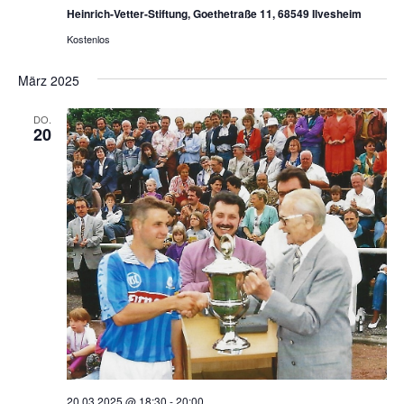
Heinrich-Vetter-Stiftung, Goethetraße 11, 68549 Ilvesheim
Kostenlos
März 2025
DO.
20
20.03.2025 @ 18:30
-
20:00