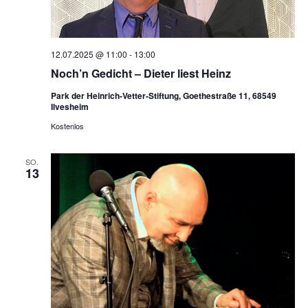
12.07.2025 @ 11:00
-
13:00
Noch’n Gedicht – Dieter liest Heinz
Park der Heinrich-Vetter-Stiftung, Goethestraße 11, 68549
Ilvesheim
Kostenlos
SO.
13